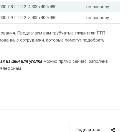
.000-08 ГТП 2-4 300х400/480
по запросу
.000-09 ГТП 2-5 400х400/480
по запросу
дования. Предлагаем вам трубчатые глушители ГТП
ированные сотрудники, которые помогут подобрать
х из шин или уголка
можно прямо сейчас, заполнив
 телефонам
Поделиться