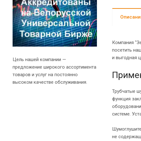
Описани
Компания "З
посетить наш
и выгодная 
Цель нашей компании —
предложение широкого ассортимента
Приме
товаров и услуг на постоянно
высоком качестве обслуживания.
Трубчатые ш
функция зак
оборудовани
системе. Ус
Шумоглушите
не содержащ