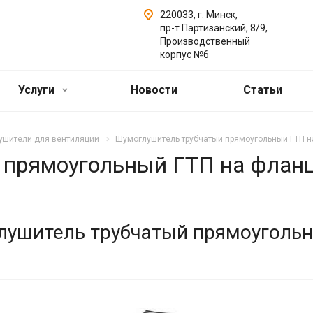
220033, г. Минск,
пр-т Партизанский, 8/9,
Производственный
корпус №6
Услуги
Новости
Статьи
ушители для вентиляции
Шумоглушитель трубчатый прямоугольный ГТП на
прямоугольный ГТП на фланца
ушитель трубчатый прямоугольн