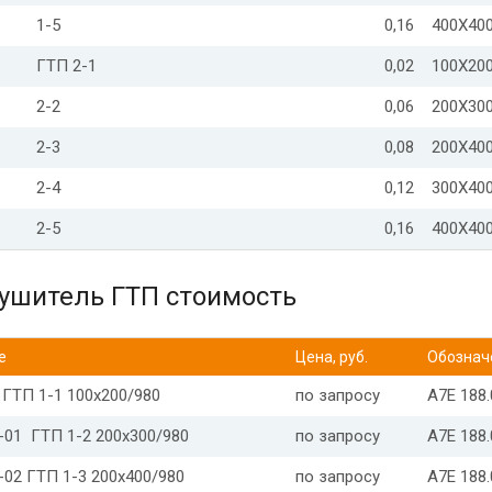
1-5
0,16
400Х40
ГТП 2-1
0,02
100Х20
2-2
0,06
200Х30
2-3
0,08
200Х40
2-4
0,12
300Х40
2-5
0,16
400Х40
ушитель ГТП стоимость
е
Цена, руб.
Обознач
 ГТП 1-1 100х200/980
по запросу
А7Е 188
-01 ГТП 1-2 200х300/980
по запросу
А7Е 188
-02 ГТП 1-3 200х400/980
по запросу
А7Е 188