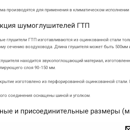
ма производятся для применения в климатическом исполнении 
укция шумоглушителей ГТП
ые глушители ГТП изготавливаются из оцинкованной стали то
му сечению воздуховода. Длина глушителя может быть 500мм ил
глушителя находится звукопоглощающий материал, изготовленно
лирующего слоя 90-150 мм.
крытие изготовлено из перфорированной оцинкованной стали. 
ого соединения оснащены шиной и уголком.
ные и присоединительные размеры (м