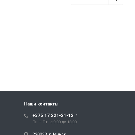
Наши контакты
+375 17 221-21-12
Пн. – Пт.: с 9:00 до 18:00
220033, г. Минск,