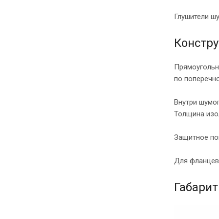
Глушители шу
Констр
Прямоугольн
по поперечно
Внутри шумо
Толщина изо
Защитное по
Для фланцев
Габарит