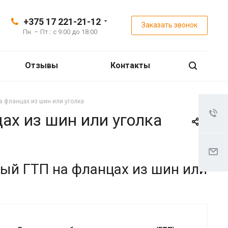
+375 17 221-21-12
Заказать звонок
Пн. – Пт.: с 9:00 до 18:00
Отзывы
Контакты
 фланцах из шин или уголка
х из шин или уголка
ый ГТП на фланцах из шин или