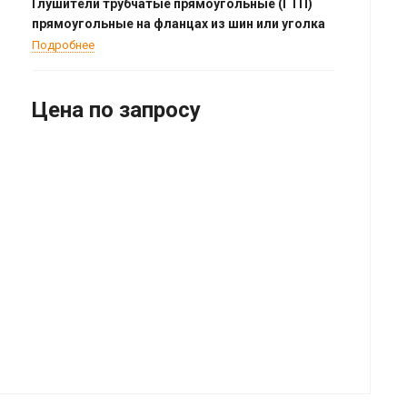
Глушители трубчатые прямоугольные (ГТП)
прямоугольные на фланцах из шин или уголка
Подробнее
Цена по зап
р
осу