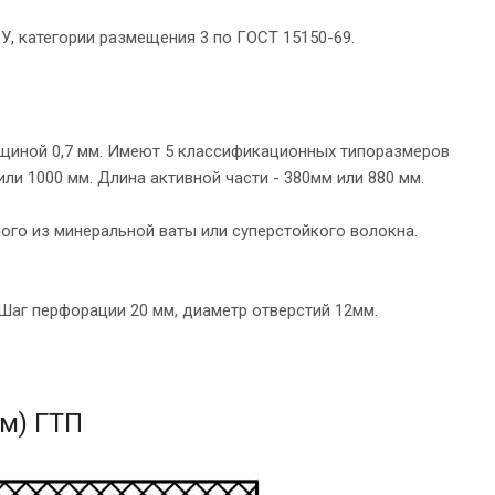
У, категории размещения 3 по ГОСТ 15150-69.
лщиной 0,7 мм. Имеют 5 классификационных типоразмеров
и 1000 мм. Длина активной части - 380мм или 880 мм.
го из минеральной ваты или суперстойкого волокна.
Шаг перфорации 20 мм, диаметр отверстий 12мм.
м) ГТП