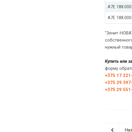
А7Е 188.000
А7Е 188.000
"Зенит-НОВА
собственног
нужный това
Купить или з
форму обрат
+375 17 221
+375 29 397
+375 29 551
Наз