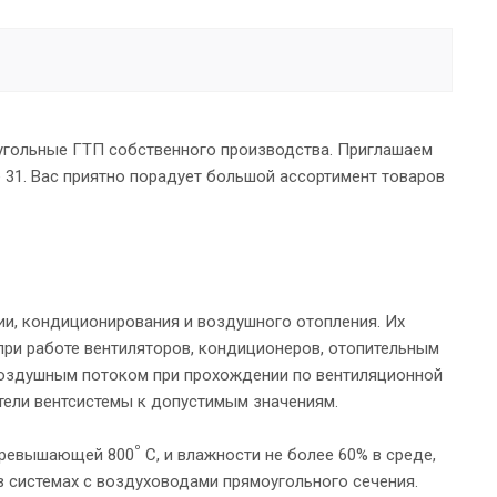
угольные ГТП собственного производства. Приглашаем
е 31. Вас приятно порадует большой ассортимент товаров
и, кондиционирования и воздушного отопления. Их
ри работе вентиляторов, кондиционеров, отопительным
воздушным потоком при прохождении по вентиляционной
тели вентсистемы к допустимым значениям.
º
 превышающей 800
С, и влажности не более 60% в среде,
 системах с воздуховодами прямоугольного сечения.