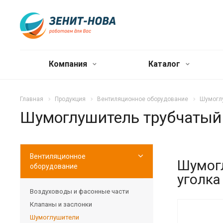
Компания
Каталог
Главная
Продукция
Вентиляционное оборудование
Шумогл
Шумоглушитель трубчатый 
Вентиляционное
Шумогл
оборудование
уголка
Воздуховоды и фасонные части
Клапаны и заслонки
Шумоглушители