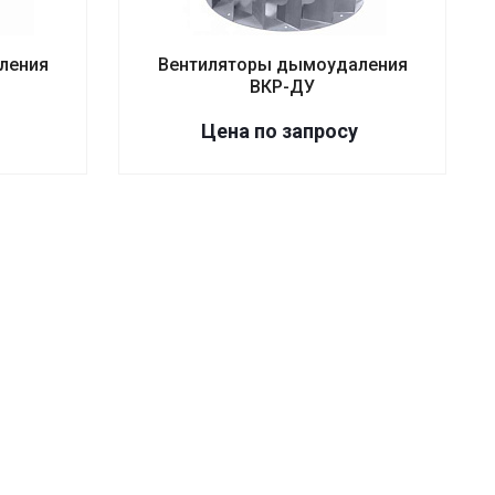
ления
Вентиляторы дымоудаления
ВКР-ДУ
Цена по зап
р
осу