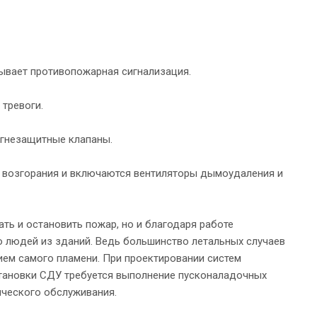
тывает противопожарная сигнализация.
тревоги.
огнезащитные клапаны.
 возгорания и включаются вентиляторы дымоудаления и
ь и остановить пожар, но и благодаря работе
 людей из зданий. Ведь большинство летальных случаев
ием самого пламени. При проектировании систем
тановки СДУ требуется выполнение пусконаладочных
ического обслуживания.