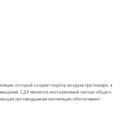
ляции, который создает подпор воздуха при пожаре, а
помещений. СДУ является неотъемлемой частью общего
тающая противодымная вентиляция обеспечивает