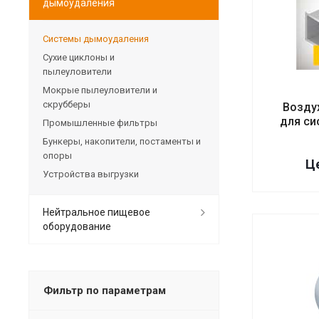
дымоудаления
Системы дымоудаления
Сухие циклоны и
пылеуловители
Мокрые пылеуловители и
скрубберы
Возду
для си
Промышленные фильтры
Бункеры, накопители, постаменты и
опоры
Це
Устройства выгрузки
Нейтральное пищевое
оборудование
Фильтр по параметрам