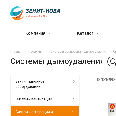
Компания
Каталог
Главная
Продукция
Системы аспирации и дымоудаления
С
Системы дымоудаления (С
Вентиляционное
оборудование
Системы вентиляции
Системы аспирации и