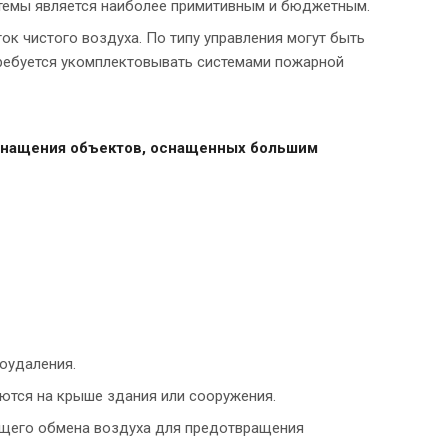
стемы является наиболее примитивным и бюджетным.
 чистого воздуха. По типу управления могут быть
требуется укомплектовывать системами пожарной
снащения объектов, оснащенных большим
оудаления.
аются на крыше здания или сооружения.
щего обмена воздуха для предотвращения