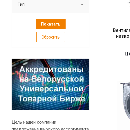
Тип
Вентил
низко
Сбросить
Це
Цель нашей компании —
предложение широкого ассортимента