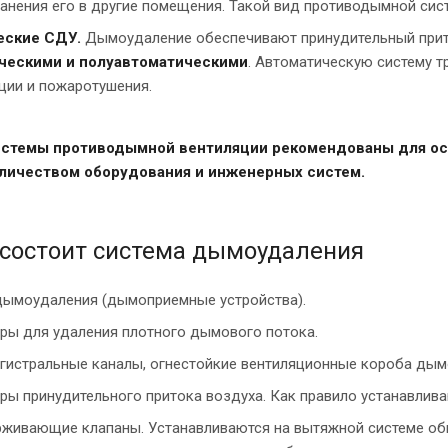
анения его в другие помещения. Такой вид противодымной си
ские СДУ.
Дымоудаление обеспечивают принудительный приток
ческими и полуавтоматическими
. Автоматическую систему 
ции и пожаротушения.
стемы противодымной вентиляции рекомендованы для о
личеством оборудования и инженерных систем.
 состоит система дымоудаления
дымоудаления (дымоприемные устройства).
ры для удаления плотного дымового потока.
гистральные каналы, огнестойкие вентиляционные короба дым
ры принудительного притока воздуха. Как правило устанавлив
живающие клапаны. Устанавливаются на вытяжной системе об