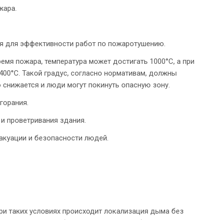
жара.
я для эффективности работ по пожаротушению.
емя пожара, температура может достигать 1000°С, а при
00°С. Такой градус, согласно нормативам, должны
снижается и люди могут покинуть опасную зону.
горания.
и проветривания здания.
акуации и безопасности людей.
и таких условиях происходит локализация дыма без