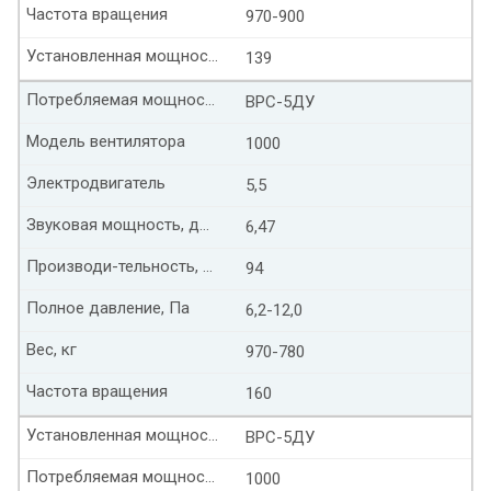
Частота вращения
970-900
Установленная мощность, кВт
139
Потребляемая мощность, кВт
ВРС-5ДУ
Модель вентилятора
1000
Электродвигатель
5,5
Звуковая мощность, дБ(А)
6,47
Производи-тельность, тыс. м³/час
94
Полное давление, Па
6,2-12,0
Вес, кг
970-780
Частота вращения
160
Установленная мощность, кВт
ВРС-5ДУ
Потребляемая мощность, кВт
1000