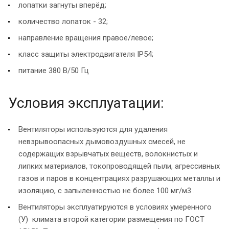
лопатки загнуты вперёд;
количество лопаток - 32;
направление вращения правое/левое;
класс защиты электродвигателя IP54;
питание 380 В/50 Гц
Условия эксплуатации:
Вентиляторы используются для удаления
невзрывоопасных дымовоздушных смесей, не
содержащих взрывчатых веществ, волокнистых и
липких материалов, токопроводящей пыли, агрессивных
газов и паров в концентрациях разрушающих металлы и
изоляцию, с запыленностью не более 100 мг/м3 .
Вентиляторы эксплуатируются в условиях умеренного
(У) климата второй категории размещения по ГОСТ