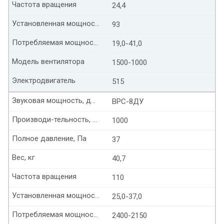
Частота вращения
24,4
Установленная мощность, кВт
93
Потребляемая мощность, кВт
19,0-41,0
Модель вентилятора
1500-1000
Электродвигатель
515
Звуковая мощность, дБ(А)
ВРС-8ДУ
Производи-тельность, тыс. м³/час
1000
Полное давление, Па
37
Вес, кг
40,7
Частота вращения
110
Установленная мощность, кВт
25,0-37,0
Потребляемая мощность, кВт
2400-2150