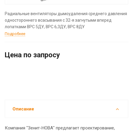
Радиальные вентиляторы дымоудаления среднего давления
одностороннего всасывания с 32-я загнутыми вперед
лопатками ВРС 5ДУ, ВРС 6,3ДУ, ВРС 8ДУ
Подробнее
Цена по зап
р
осу
Описание
Компания "Зенит-НОВА" предлагает проектирование,