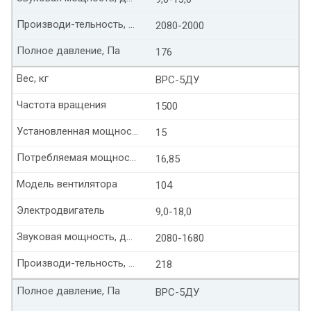
Производи-тельность, тыс. м³/час
2080-2000
Полное давление, Па
176
Вес, кг
ВРС-5ДУ
Частота вращения
1500
Установленная мощность, кВт
15
Потребляемая мощность, кВт
16,85
Модель вентилятора
104
Электродвигатель
9,0-18,0
Звуковая мощность, дБ(А)
2080-1680
Производи-тельность, тыс. м³/час
218
Полное давление, Па
ВРС-5ДУ