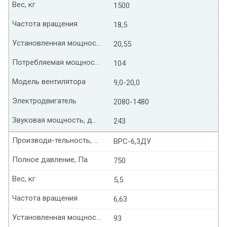
Вес, кг
1500
Частота вращения
18,5
Установленная мощность, кВт
20,55
Потребляемая мощность, кВт
104
Модель вентилятора
9,0-20,0
Электродвигатель
2080-1480
Звуковая мощность, дБ(А)
243
Производи-тельность, тыс. м³/час
ВРС-6,3ДУ
Полное давление, Па
750
Вес, кг
5,5
Частота вращения
6,63
Установленная мощность, кВт
93