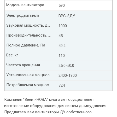
Модель вентилятора
590
Электродвигатель
ВРС-8ДУ
Звуковая мощность, дБ(А)
1000
Производи-тельность, тыс. м³/час
45
Полное давление, Па
49,2
Вес, кг
110
Частота вращения
25,0-50,0
Установленная мощность, кВт
2400-1800
Потребляемая мощность, кВт
724
Компания "Зенит-НОВА" много лет осуществляет
изготовление оборудования для систем дымоудаления.
Предлагаем вам вентиляторы ДУ собственного