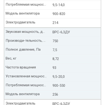
Потребляемая мощность, кВт
9,5-14,0
Модель вентилятора
900-820
Электродвигатель
214
Звуковая мощность, дБ(А)
ВРС-6,3ДУ
Производи-тельность, тыс. м³/час
750
Полное давление, Па
7,5
Вес, кг
8,72
Частота вращения
93
Установленная мощность, кВт
9,5-20,0
Потребляемая мощность, кВт
900-550
Модель вентилятора
256
Электродвигатель
ВРС-6,3ДУ