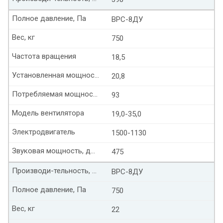
Полное давление, Па
ВРС-8ДУ
Вес, кг
750
Частота вращения
18,5
Установленная мощность, кВт
20,8
Потребляемая мощность, кВт
93
Модель вентилятора
19,0-35,0
Электродвигатель
1500-1130
Звуковая мощность, дБ(А)
475
Производи-тельность, тыс. м³/час
ВРС-8ДУ
Полное давление, Па
750
Вес, кг
22