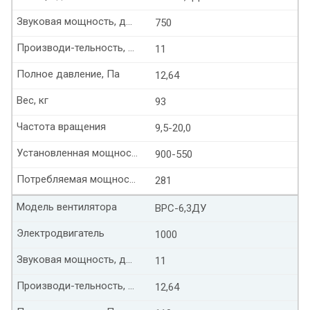
Звуковая мощность, дБ(А)
750
Производи-тельность, тыс. м³/час
11
Полное давление, Па
12,64
Вес, кг
93
Частота вращения
9,5-20,0
Установленная мощность, кВт
900-550
Потребляемая мощность, кВт
281
Модель вентилятора
ВРС-6,3ДУ
Электродвигатель
1000
Звуковая мощность, дБ(А)
11
Производи-тельность, тыс. м³/час
12,64