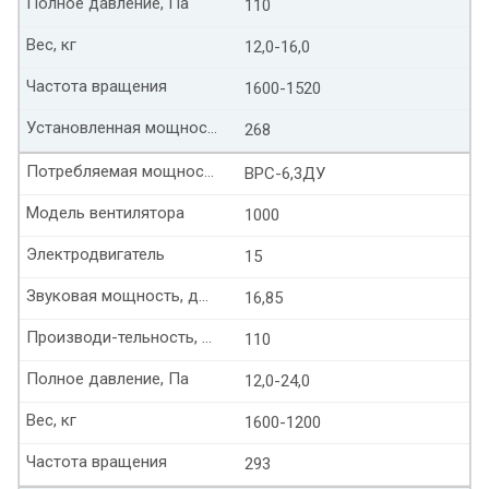
Полное давление, Па
110
Вес, кг
12,0-16,0
Частота вращения
1600-1520
Установленная мощность, кВт
268
Потребляемая мощность, кВт
ВРС-6,3ДУ
Модель вентилятора
1000
Электродвигатель
15
Звуковая мощность, дБ(А)
16,85
Производи-тельность, тыс. м³/час
110
Полное давление, Па
12,0-24,0
Вес, кг
1600-1200
Частота вращения
293