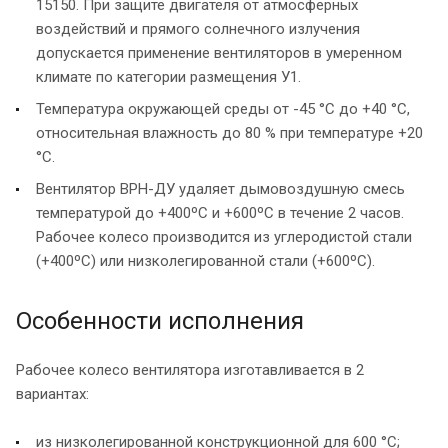
15150. При защите двигателя от атмосферных
воздействий и прямого солнечного излучения
допускается применение вентиляторов в умеренном
климате по категории размещения У1.
Температура окружающей среды от -45 °С до +40 °С,
относительная влажность до 80 % при температуре +20
°С.
Вентилятор ВРН-ДУ удаляет дымовоздушную смесь
температурой до +400ºС и +600ºС в течение 2 часов.
Рабочее колесо производится из углеродистой стали
(+400ºС) или низколегированной стали (+600ºС).
Особенности исполнения
Рабочее колесо вентилятора изготавливается в 2
вариантах:
из низколегированной конструкционной для 600 °С;