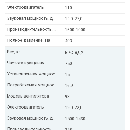
Электродвигатель
110
Звуковая мощность, дБ(А)
12,0-27,0
Производи-тельность, тыс. м³/час
1600-1000
Полное давление, Па
403
Вес, кг
ВРС-8ДУ
Частота вращения
750
Установленная мощность, кВт
15
Потребляемая мощность, кВт
16,9
Модель вентилятора
93
Электродвигатель
19,0-22,0
Звуковая мощность, дБ(А)
1500-1430
Производи-тельность, тыс. м³/час
398