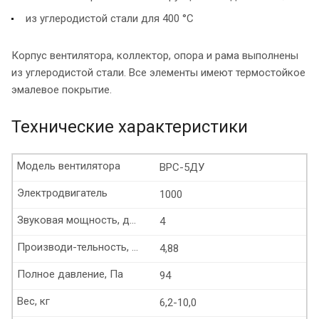
из углеродистой стали для 400 °С
Корпус вентилятора, коллектор, опора и рама выполнены
из углеродистой стали. Все элементы имеют термостойкое
эмалевое покрытие.
Технические характеристики
Модель вентилятора
ВРС-5ДУ
Электродвигатель
1000
Звуковая мощность, дБ(А)
4
Производи-тельность, тыс. м³/час
4,88
Полное давление, Па
94
Вес, кг
6,2-10,0