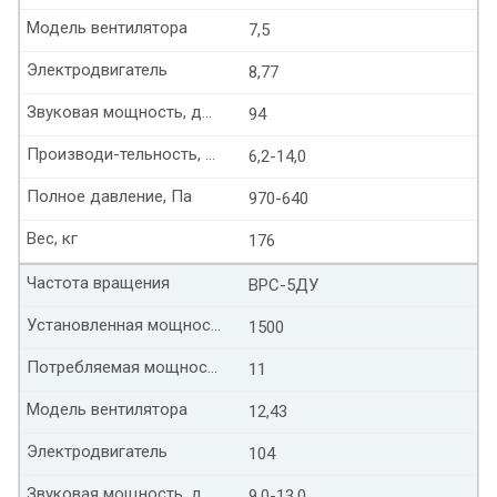
Модель вентилятора
7,5
Электродвигатель
8,77
Звуковая мощность, дБ(А)
94
Производи-тельность, тыс. м³/час
6,2-14,0
Полное давление, Па
970-640
Вес, кг
176
Частота вращения
ВРС-5ДУ
Установленная мощность, кВт
1500
Потребляемая мощность, кВт
11
Модель вентилятора
12,43
Электродвигатель
104
Звуковая мощность, дБ(А)
9,0-13,0