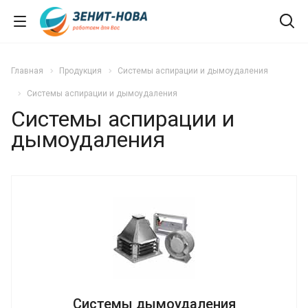
Главная
Продукция
Системы аспирации и дымоудаления
Системы аспирации и дымоудаления
Системы аспирации и
дымоудаления
Системы дымоудаления