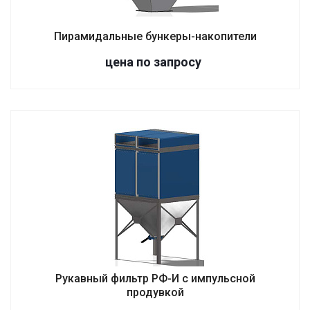
Пирамидальные бункеры-накопители
цена по зап
р
осу
Рукавный фильтр РФ-И с импульсной
продувкой