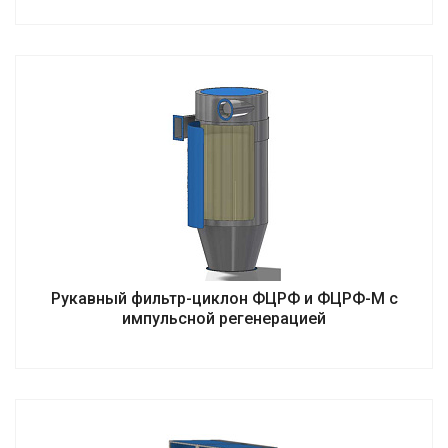
Рукавный фильтр-циклон ФЦРФ и ФЦРФ-М с
импульсной регенерацией