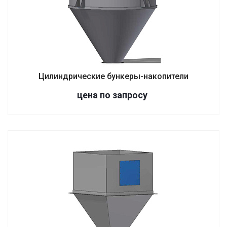
Цилиндрические бункеры-накопители
цена по зап
р
осу