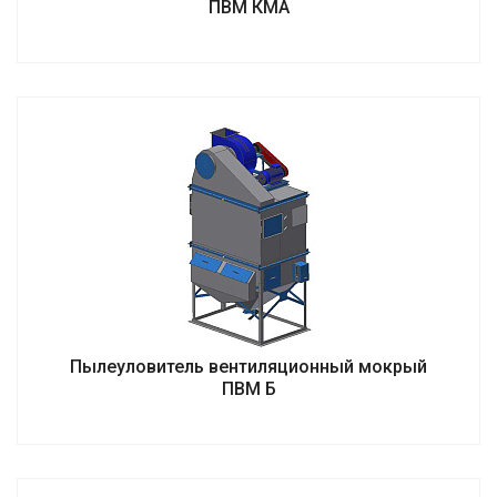
ПВМ КМА
Пылеуловитель вентиляционный мокрый
ПВМ Б