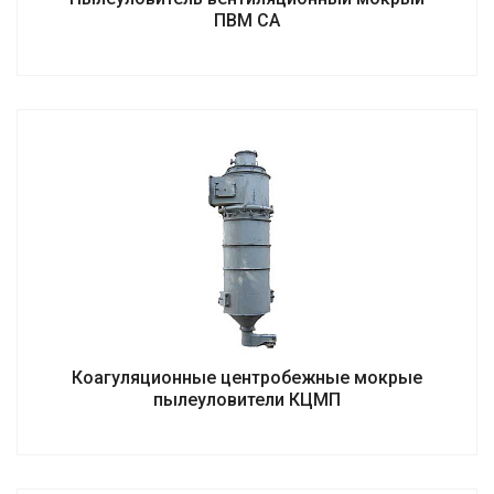
ПВМ СА
Коагуляционные центробежные мокрые
пылеуловители КЦМП