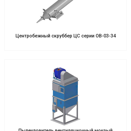
Центробежный скруббер ЦС серии ОВ-03-34
Пылеуловитель вентиляционный мокрый