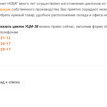
енит-НОВА" много лет осуществляет изготовление циклонов из
ирации
собственного производства. Вас приятно порадуют низк
обрать нужный товар, удобное расположение склада и офиса н
заказать циклон УЦМ-38
можно прямо сейчас, заполнив форму о
 телефонам
-21-12
-20-17
-20-17
ад к списку