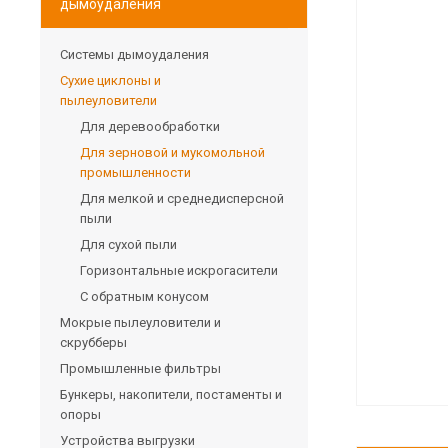
дымоудаления
Системы дымоудаления
Сухие циклоны и
пылеуловители
Для деревообработки
Для зерновой и мукомольной
промышленности
Для мелкой и среднедисперсной
пыли
Для сухой пыли
Горизонтальные искрогасители
С обратным конусом
Мокрые пылеуловители и
скрубберы
Промышленные фильтры
Бункеры, накопители, постаменты и
опоры
Устройства выгрузки