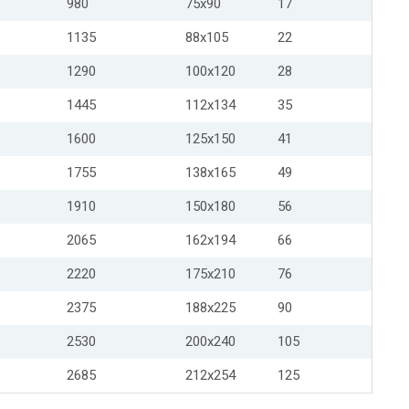
980
75x90
17
1135
88x105
22
1290
100x120
28
1445
112x134
35
1600
125x150
41
1755
138x165
49
1910
150x180
56
2065
162x194
66
2220
175x210
76
2375
188x225
90
2530
200x240
105
2685
212x254
125