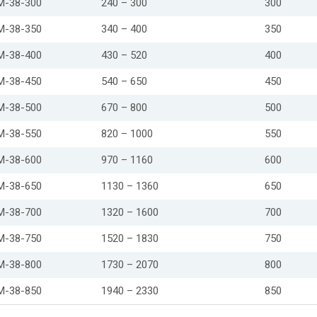
М-38-300
240 – 300
300
М-38-350
340 – 400
350
М-38-400
430 – 520
400
М-38-450
540 – 650
450
М-38-500
670 – 800
500
М-38-550
820 – 1000
550
М-38-600
970 – 1160
600
М-38-650
1130 – 1360
650
М-38-700
1320 – 1600
700
М-38-750
1520 – 1830
750
М-38-800
1730 – 2070
800
М-38-850
1940 – 2330
850