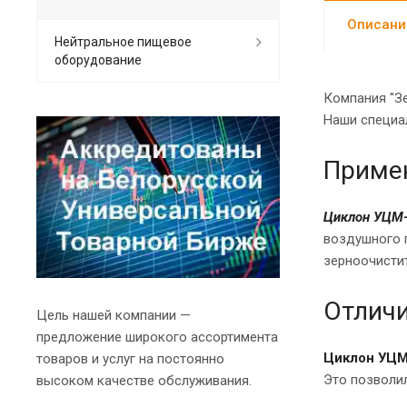
Описани
Нейтральное пищевое
оборудование
Компания "З
Наши специал
Приме
Циклон УЦМ
воздушного 
зерноочисти
Отличи
Цель нашей компании —
предложение широкого ассортимента
Циклон УЦМ
товаров и услуг на постоянно
Это позволи
высоком качестве обслуживания.