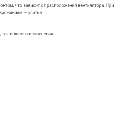
онтом, что зависит от расположения вентилятора. При
зряжением — улитка.
 так и левого исполнения.