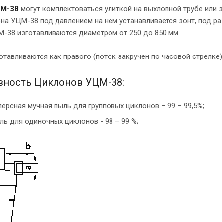
ЦМ-38
могут комплектоваться улиткой на выхлопной трубе или з
на УЦМ-38 под давлением на нем устанавливается зонт, под ра
-38 изготавливаются диаметром от 250 до 850 мм.
тавливаются как правого (поток закручен по часовой стрелке),
ность Циклонов УЦМ-38:
ерсная мучная пыль для групповых циклонов – 99 – 99,5%;
ль для одиночных циклонов - 98 – 99 %;