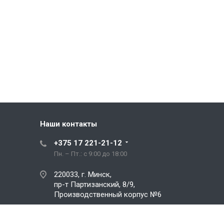
Наши контакты
+375 17 221-21-12
Пн. – Пт.: с 9:00 до 18:00
220033, г. Минск,
пр-т Партизанский, 8/9,
Производственный корпус №6
info@zenitnova.by