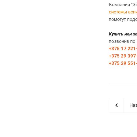
Компания "З
системы асп
помогут под
Купить или 
позвонив по
+375 17 221
+375 29 397
+375 29 551
Наз