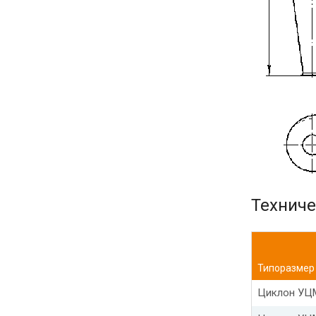
Техниче
Типоразмер
Циклон УЦ