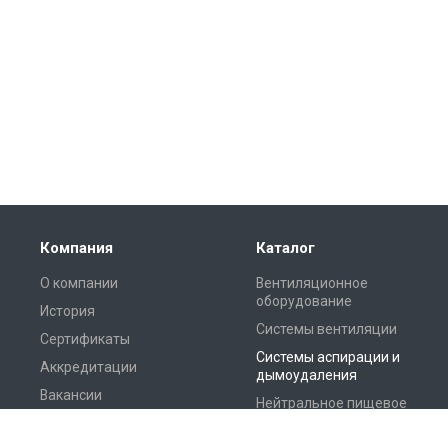
Компания
Каталог
О компании
Вентиляционное
оборудование
История
Системы вентиляции
Сертификаты
Системы аспирации и
Аккредитации
дымоудаления
Вакансии
Нейтральное пищевое
оборудование
Реквизиты