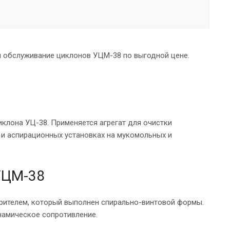
и обслуживание циклонов УЦМ-38 по выгодной цене.
лона УЦ-38. Применяется агрегат для очистки
 и аспирационных установках на мукомольных и
УЦМ-38
рителем, который выполнен спирально-винтовой формы.
намическое сопротивление.