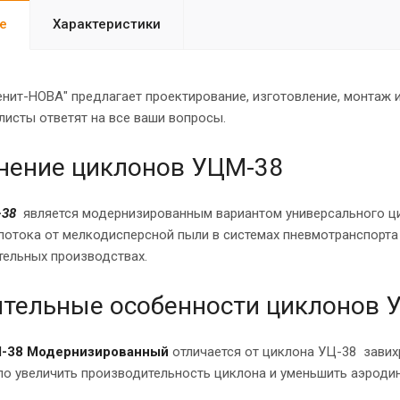
е
Характеристики
енит-НОВА" предлагает проектирование, изготовление, монтаж 
исты ответят на все ваши вопросы.
нение циклонов УЦМ-38
-38
является модернизированным вариантом универсального цик
потока от мелкодисперсной пыли в системах пневмотранспорта
тельных производствах.
тельные особенности циклонов 
-38 Модернизированный
отличается от циклона УЦ-38 завих
ло увеличить производительность циклона и уменьшить аэроди