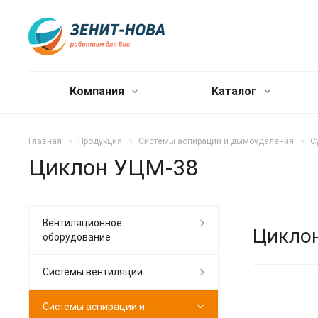
Компания
Каталог
Главная
Продукция
Системы аспирации и дымоудаления
С
Циклон УЦМ-38
Вентиляционное
Цикло
оборудование
Системы вентиляции
Системы аспирации и