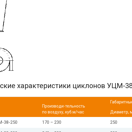
ские характеристики циклонов УЦМ-3
Габаритны
Производи-тельность
по воздуху, куб.м/час
Диаметр, 
М-38-250
170 – 230
250