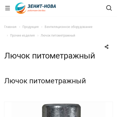
Главная
Продукция
Вентиляционное оборудование
Прочие изделия
Лючок питометражный
Лючок питометражный
Лючок питометражный