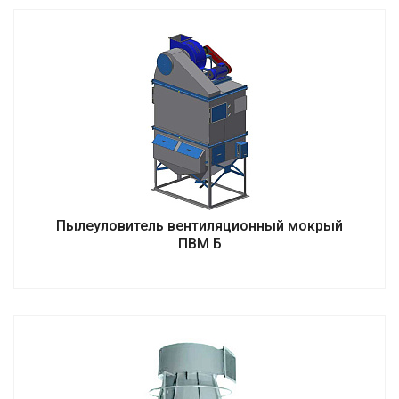
Пылеуловитель вентиляционный мокрый
ПВМ Б