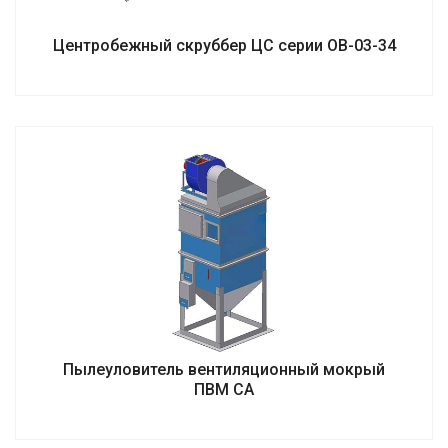
Центробежный скруббер ЦС серии ОВ-03-34
Пылеуловитель вентиляционный мокрый
ПВМ СА