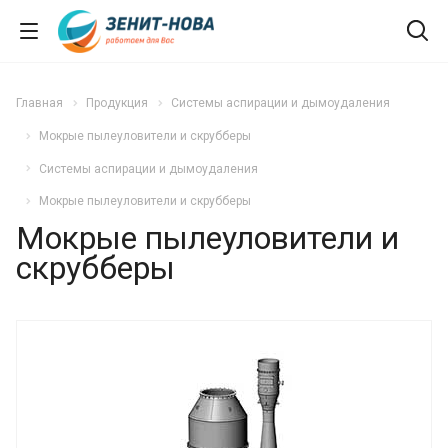
Главная
Продукция
Системы аспирации и дымоудаления
Мокрые пылеуловители и скрубберы
Системы аспирации и дымоудаления
Мокрые пылеуловители и скрубберы
Мокрые пылеуловители и
скрубберы