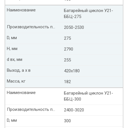
Наименование
Батарейный циклон У21-
ББЦ-275
Производительность по воздуху м3/ч
2050-2530
D, мм
275
Н, мм
2790
d вх, мм
255
Выход, а х в
420х180
Масса, кг
182
Наименование
Батарейный циклон У21-
ББЦ-300
Производительность по воздуху м3/ч
2400-3020
D, мм
300