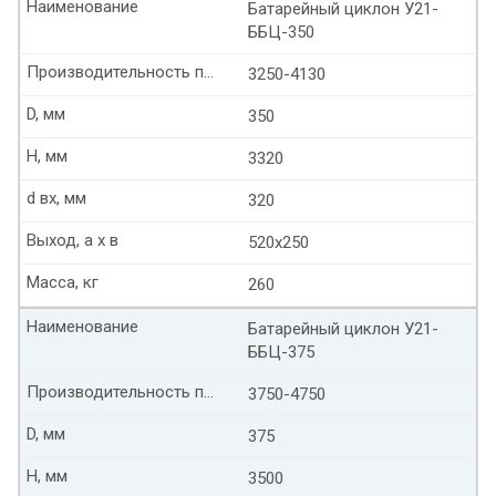
Наименование
Батарейный циклон У21-
ББЦ-350
Производительность по воздуху м3/ч
3250-4130
D, мм
350
Н, мм
3320
d вх, мм
320
Выход, а х в
520х250
Масса, кг
260
Наименование
Батарейный циклон У21-
ББЦ-375
Производительность по воздуху м3/ч
3750-4750
D, мм
375
Н, мм
3500