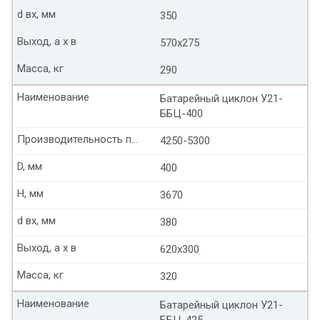
d вх, мм
350
Выход, а х в
570х275
Масса, кг
290
Наименование
Батарейный циклон У21-
ББЦ-400
Производительность по воздуху м3/ч
4250-5300
D, мм
400
Н, мм
3670
d вх, мм
380
Выход, а х в
620х300
Масса, кг
320
Наименование
Батарейный циклон У21-
ББЦ-425