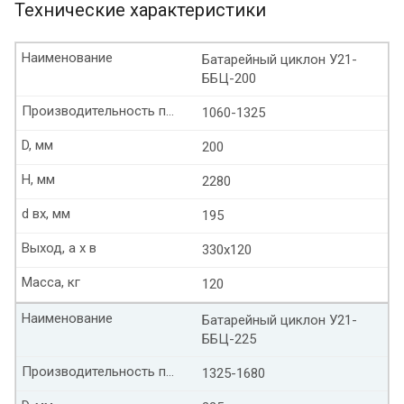
Технические характеристики
Наименование
Батарейный циклон У21-
ББЦ-200
Производительность по воздуху м3/ч
1060-1325
D, мм
200
Н, мм
2280
d вх, мм
195
Выход, а х в
330х120
Масса, кг
120
Наименование
Батарейный циклон У21-
ББЦ-225
Производительность по воздуху м3/ч
1325-1680