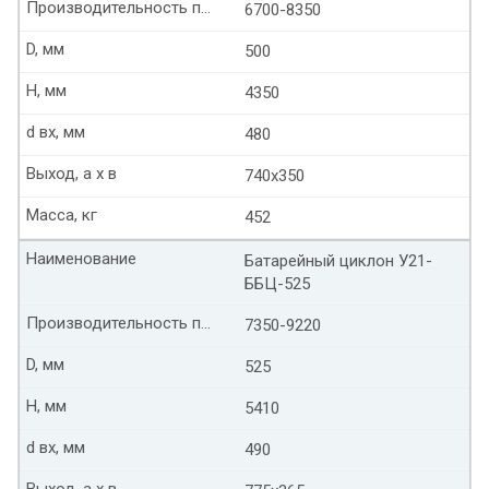
Производительность по воздуху м3/ч
6700-8350
D, мм
500
Н, мм
4350
d вх, мм
480
Выход, а х в
740х350
Масса, кг
452
Наименование
Батарейный циклон У21-
ББЦ-525
Производительность по воздуху м3/ч
7350-9220
D, мм
525
Н, мм
5410
d вх, мм
490
Выход, а х в