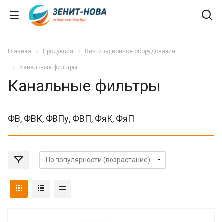
Главная
Продукция
Вентиляционное оборудование
Канальные фильтры
Канальные фильтры
ФВ, ФВК, ФВПу, ФВП, ФяК, ФяП