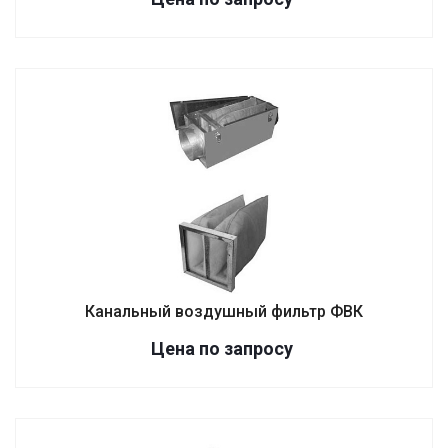
Канальный воздушный фильтр ФВК
Цена по зап
р
осу