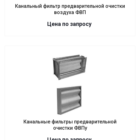
Канальный фильтр предварительной очистки
воздуха ФВП
Цена по зап
р
осу
Канальные фильтры предварительной
очистки ФВПу
Цена по зап
р
осу