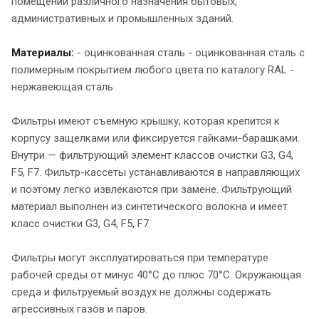
помещений различного назначения бытовых,
административных и промышленных зданий.
Материалы:
- оцинкованная сталь - оцинкованная сталь с
полимерным покрытием любого цвета по каталогу RAL -
нержавеющая сталь
Фильтры имеют съемную крышку, которая крепится к
корпусу защелками или фиксируется гайками-барашками.
Внутри — фильтрующий элемент классов очистки G3, G4,
F5, F7. Фильтр-кассеты устанавливаются в направляющих
и поэтому легко извлекаются при замене. Фильтрующий
материал выполнен из синтетического волокна и имеет
класс очистки G3, G4, F5, F7.
Фильтры могут эксплуатироваться при температуре
рабочей среды от минус 40°С до плюс 70°С. Окружающая
среда и фильтруемый воздух не должны содержать
агрессивных газов и паров.